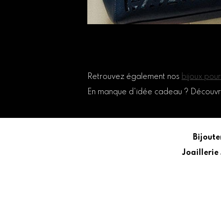
Retrouvez également nos
bijoux po
En manque d'idée cadeau ? Découv
Bijoute
Joaillerie