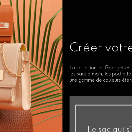
Créer votr
La collection les Georgettes
les sacs à main, les pochett
une gamme de couleurs étend
Le sac qui s