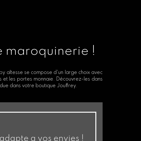
e maroquinerie !
 by altesse se compose d'un large choix avec
es et les portes monnaie. Découvrez-les dans
ue dans votre boutique Jouffrey.
'adapte a vos envies !