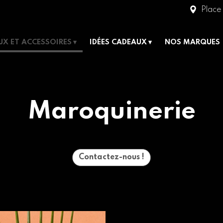
Place 
UX ET ACCESSOIRES
IDÉES CADEAUX
NOS MARQUES
Maroquinerie
Contactez-nous !