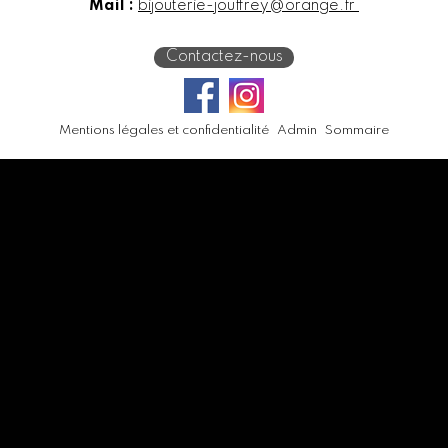
Mail :
bijouterie-jouffrey@orange.fr
Contactez-nous
Mentions légales et confidentialité
Admin
Sommaire