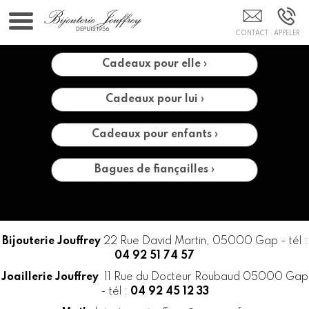
Bijouterie GAP
Cadeaux pour elle ›
Cadeaux pour lui ›
Cadeaux pour enfants ›
Bagues de fiançailles ›
Bijouterie Jouffrey
22 Rue David Martin, 05000 Gap - tél :
04 92 51 74 57
Joaillerie Jouffrey
11 Rue du Docteur Roubaud 05000 Gap
- tél :
04 92 45 12 33