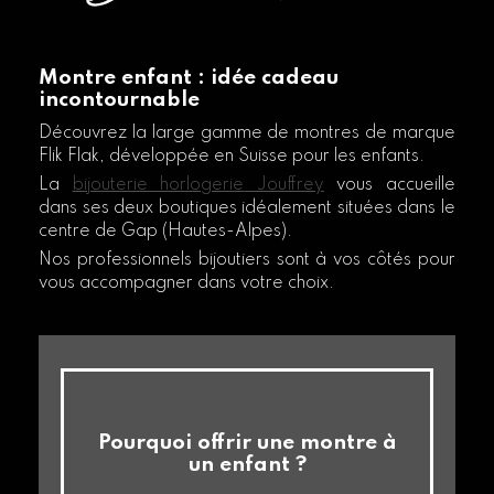
Montre enfant : idée cadeau
incontournable
Découvrez la large gamme de montres de marque
Flik Flak, développée en Suisse pour les enfants.
La
bijouterie horlogerie Jouffrey
vous accueille
dans ses deux boutiques idéalement situées dans le
centre de Gap (Hautes-Alpes).
Nos professionnels bijoutiers sont à vos côtés pour
vous accompagner dans votre choix.
Pourquoi offrir une montre à
un enfant ?