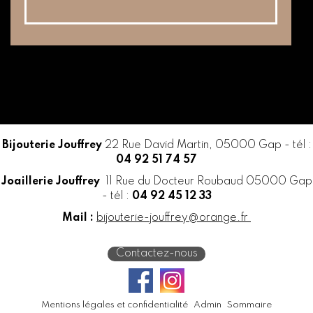
Bijouterie Jouffrey
22 Rue David Martin, 05000 Gap - tél :
04 92 51 74 57
Joaillerie Jouffrey
11 Rue du Docteur Roubaud 05000 Gap
- tél :
04 92 45 12 33
Mail :
bijouterie-jouffrey@orange.fr
Contactez-nous
Mentions légales et confidentialité
Admin
Sommaire