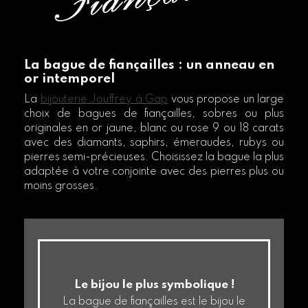
La bague de fiançailles : un anneau en
or intemporel
La
bijouterie Jouffrey à Gap
vous propose un large
choix de bagues de fiançailles, sobres ou plus
originales en or jaune, blanc ou rose 9 ou 18 carats
avec des diamants, saphirs, émeraudes, rubys ou
pierres semi-précieuses. Choisissez la bague la plus
adaptée à votre conjointe avec des pierres plus ou
moins grosses.
Le bijou le plus symbolique !
La bague de fiançailles est le bijou le