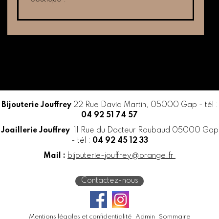
Bijouterie Jouffrey
22 Rue David Martin, 05000 Gap - tél :
04 92 51 74 57
Joaillerie Jouffrey
11 Rue du Docteur Roubaud 05000 Gap
- tél :
04 92 45 12 33
Mail :
bijouterie-jouffrey@orange.fr
Contactez-nous
Mentions légales et confidentialité
Admin
Sommaire