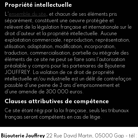
Propriété intellectuelle
L'
ensemble du site
, et chacun de ses éléments pris
séparément, constituent une oeuvre protégée et
relèvent de la législation française et internationale sur le
droit d'auteur et la propriété intellectuelle. Aucune
exploitation commerciale, reproduction, représentation,
utilisation, adaptation, modification, incorporation,
traduction, commercialisation, partielle ou intégrale des
éléments de ce site ne peut se faire sans l'autorisation
préalable y compris pour les partenaires de Bijouterie
JOUFFREY. La violation de ce droit de propriété
intellectuelle et/ou industrielle est un délit de contrefaçon
passible d'une peine de 3 ans d'emprisonnement et
d'une amende de 300 000 euros.
Clauses attributives de compétence
Ce site étant régi par la loi française, seuls les tribunaux
français seront compétents en cas de litige.
Bijouterie Jouffrey
22 Rue David Martin, 05000 Gap - tél :