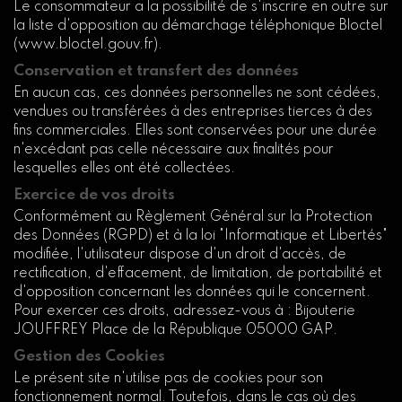
Le consommateur a la possibilité de s'inscrire en outre sur
la liste d'opposition au démarchage téléphonique Bloctel
(www.bloctel.gouv.fr).
Conservation et transfert des données
En aucun cas, ces données personnelles ne sont cédées,
vendues ou transférées à des entreprises tierces à des
fins commerciales. Elles sont conservées pour une durée
n'excédant pas celle nécessaire aux finalités pour
lesquelles elles ont été collectées.
Exercice de vos droits
Conformément au Règlement Général sur la Protection
des Données (RGPD) et à la loi "Informatique et Libertés"
modifiée, l'utilisateur dispose d'un droit d'accès, de
rectification, d'effacement, de limitation, de portabilité et
d'opposition concernant les données qui le concernent.
Pour exercer ces droits, adressez-vous à : Bijouterie
JOUFFREY Place de la République 05000 GAP.
Gestion des Cookies
Le présent site n'utilise pas de cookies pour son
fonctionnement normal. Toutefois, dans le cas où des