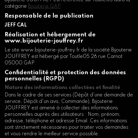
Bijouterie JOUFFREY est référencé sur Toutle05 dans la
catégorie
Bijouterie GAP
Responsable de la publication
JEFF CAL
Réalisation et hébergement de
www.bijouterie-jouffrey.fr
Le site www.bijouterie-jouffrey.fr de la société Bijouterie
JOUFFREY est hébergé par Toutle05 26 rue Carnot
05000 GAP.
Confidentialité et protection des données
personnelles (RGPD)
Nature des informations collectées et finalité
Dans le cadre de ses services (Dépôt d'une demande de
service, Dépôt d'un avis, Commande), Bijouterie
JOUFFREY est amené à collecter des informations
personnelles auprès des utilisateurs : Nom, prénom,
adresse, téléphone et adresse Email. Ces informations
sont strictement nécessaires pour traiter vos demandes
et vous rendre le meilleur service possible.